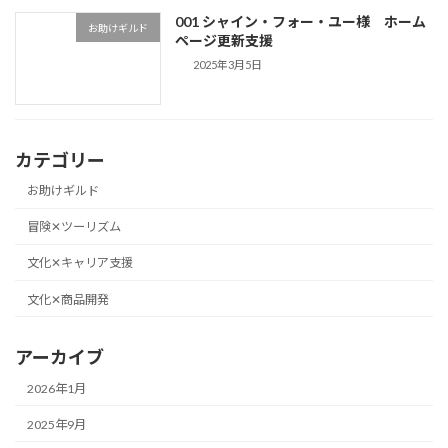
001 シャイン・フォー・ユー様 ホーム
お助けギルド
ページ更新支援
2025年3月5日
カテゴリー
お助けギルド
冒険✕ツーリズム
文化✕キャリア支援
文化✕商品開発
アーカイブ
2026年1月
2025年9月