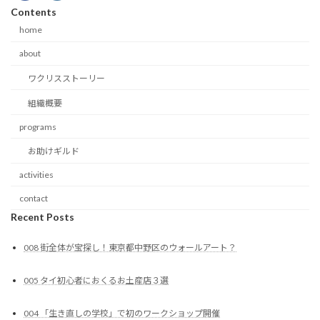
Contents
home
about
ワクリスストーリー
組織概要
programs
お助けギルド
activities
contact
Recent Posts
008 街全体が宝探し！東京都中野区のウォールアート？
005 タイ初心者におくるお土産店３選
004 「生き直しの学校」で初のワークショップ開催