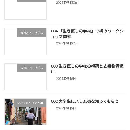
2025年9月30日
004 「生き直しの学校」で初のワークシ
冒険✕ツーリズム
ョップ開催
2025年9月22日
003 生き直しの学校の視察と支援物資提
冒険✕ツーリズム
供
2025年9月6日
002 大学生にスラム街を知ってもらう
文化✕キャリア支援
2025年9月2日