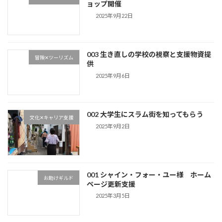
ョップ開催
2025年9月22日
003 生き直しの学校の視察と支援物資提
冒険✕ツーリズム
供
2025年9月6日
002 大学生にスラム街を知ってもらう
文化✕キャリア支援
2025年9月2日
001 シャイン・フォー・ユー様 ホーム
お助けギルド
ページ更新支援
2025年3月5日