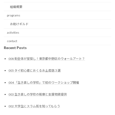
組織概要
programs
お助けギルド
activities
contact
Recent Posts
008 街全体が宝探し！東京都中野区のウォールアート？
005 タイ初心者におくるお土産店３選
004 「生き直しの学校」で初のワークショップ開催
003 生き直しの学校の視察と支援物資提供
002 大学生にスラム街を知ってもらう