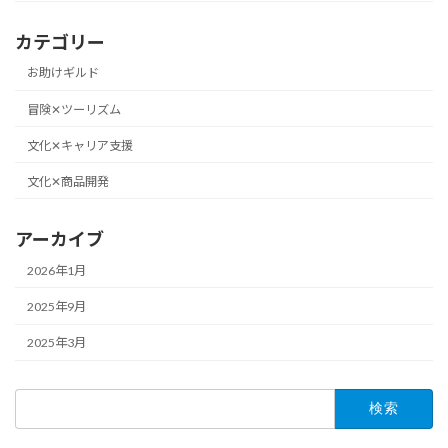
カテゴリー
お助けギルド
冒険✕ツーリズム
文化✕キャリア支援
文化✕商品開発
アーカイブ
2026年1月
2025年9月
2025年3月
検
索: