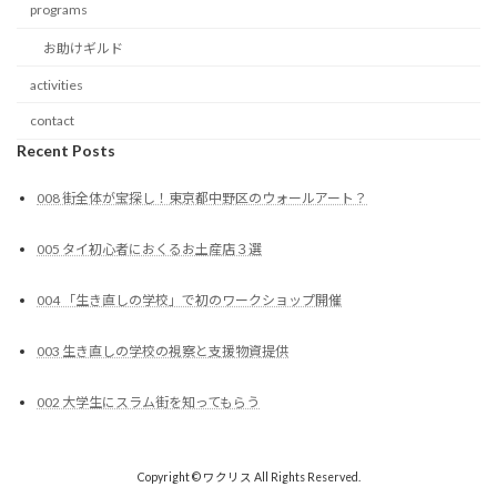
programs
お助けギルド
activities
contact
Recent Posts
008 街全体が宝探し！東京都中野区のウォールアート？
005 タイ初心者におくるお土産店３選
004 「生き直しの学校」で初のワークショップ開催
003 生き直しの学校の視察と支援物資提供
002 大学生にスラム街を知ってもらう
Copyright © ワクリス All Rights Reserved.