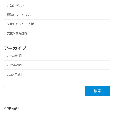
お助けギルド
冒険✕ツーリズム
文化✕キャリア支援
文化✕商品開発
アーカイブ
2026年1月
2025年9月
2025年3月
検
索:
お問い合わせ