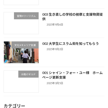
003 生き直しの学校の視察と支援物資提
冒険✕ツーリズム
供
2025年9月6日
002 大学生にスラム街を知ってもらう
文化✕キャリア支援
2025年9月2日
001 シャイン・フォー・ユー様 ホーム
お助けギルド
ページ更新支援
2025年3月5日
カテゴリー