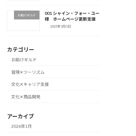
001 シャイン・フォー・ユー
お助けギルド
様 ホームページ更新支援
2025年3月5日
カテゴリー
お助けギルド
冒険✕ツーリズム
文化✕キャリア支援
文化✕商品開発
アーカイブ
2026年1月