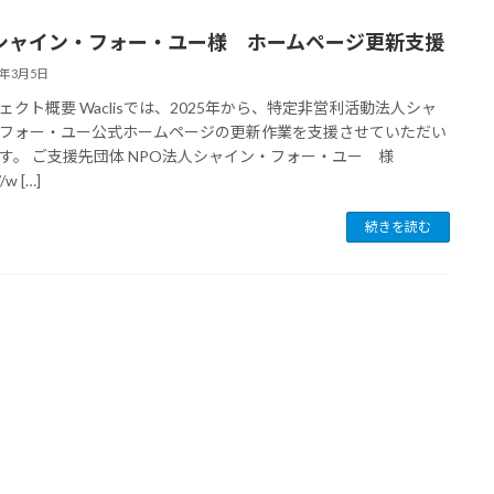
1 シャイン・フォー・ユー様 ホームページ更新支援
5年3月5日
ェクト概要 Waclisでは、2025年から、特定非営利活動法人シャ
フォー・ユー公式ホームページの更新作業を支援させていただい
す。 ご支援先団体 NPO法人シャイン・フォー・ユー 様
/w […]
続きを読む