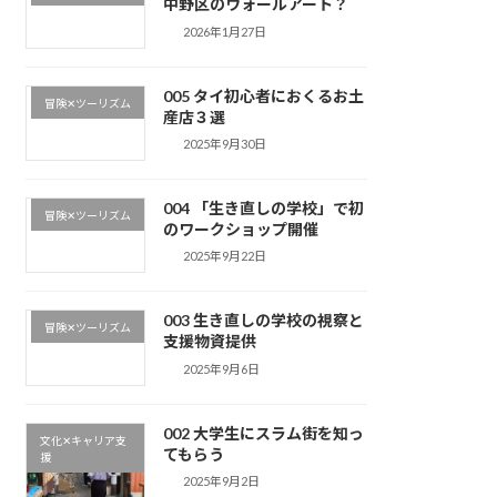
中野区のウォールアート？
2026年1月27日
005 タイ初心者におくるお土
冒険✕ツーリズム
産店３選
2025年9月30日
004 「生き直しの学校」で初
冒険✕ツーリズム
のワークショップ開催
2025年9月22日
003 生き直しの学校の視察と
冒険✕ツーリズム
支援物資提供
2025年9月6日
002 大学生にスラム街を知っ
文化✕キャリア支
てもらう
援
2025年9月2日