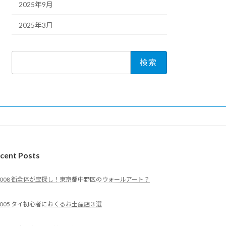
2025年9月
2025年3月
検
索:
cent Posts
008 街全体が宝探し！東京都中野区のウォールアート？
005 タイ初心者におくるお土産店３選