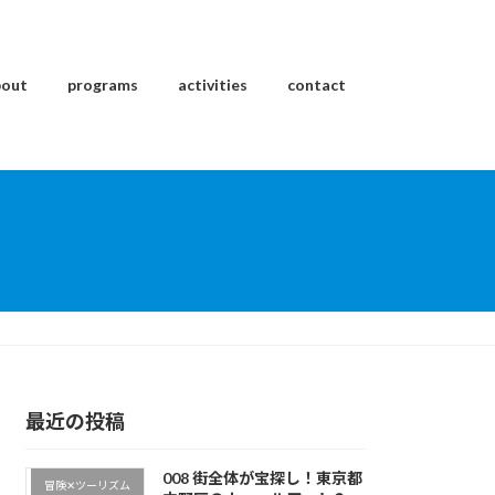
bout
programs
activities
contact
最近の投稿
008 街全体が宝探し！東京都
冒険✕ツーリズム